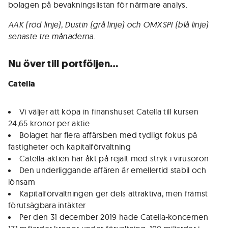
bolagen på bevakningslistan för närmare analys.
AAK (röd linje), Dustin (grå linje) och OMXSPI (blå linje)
senaste tre månaderna.
Nu över till portföljen…
Catella
Vi väljer att köpa in finanshuset Catella till kursen
24,65 kronor per aktie
Bolaget har flera affärsben med tydligt fokus på
fastigheter och kapitalförvaltning
Catella-aktien har åkt på rejält med stryk i virusoron
Den underliggande affären är emellertid stabil och
lönsam
Kapitalförvaltningen ger dels attraktiva, men främst
förutsägbara intäkter
Per den 31 december 2019 hade Catella-koncernen