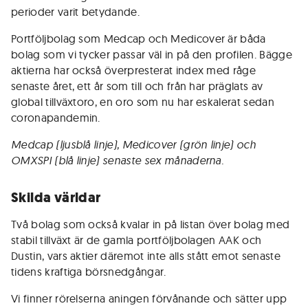
perioder varit betydande.
Portföljbolag som Medcap och Medicover är båda
bolag som vi tycker passar väl in på den profilen. Bägge
aktierna har också överpresterat index med råge
senaste året, ett år som till och från har präglats av
global tillväxtoro, en oro som nu har eskalerat sedan
coronapandemin.
Medcap (ljusblå linje), Medicover (grön linje) och
OMXSPI (blå linje) senaste sex månaderna.
Skilda världar
Två bolag som också kvalar in på listan över bolag med
stabil tillväxt är de gamla portföljbolagen AAK och
Dustin, vars aktier däremot inte alls stått emot senaste
tidens kraftiga börsnedgångar.
Vi finner rörelserna aningen förvånande och sätter upp