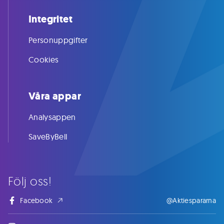
Integritet
Personuppgifter
Cookies
Våra appar
Analysappen
SaveByBell
Följ oss!
Facebook
@Aktiespararna