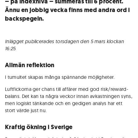
– på indexnivå – summeras till 6 procent.
Ännu en jobbig vecka finns med andra ord i
backspegeln.
Inlägget publicerades torsdagen den 5 mars klockan
16:25
Allmän reflektion
I tumultet skapas många spännande möjligheter.
Luftfickorna ger chans till affärer med god risk/reward-
balans. Det kan ta några veckor innan avkastningen syns,
men logiskt tänkande och en gedigen analys har ett
stort värde just nu.
Kraftig ökning i Sverige