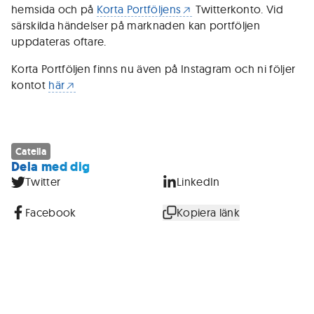
hemsida och på
Korta Portföljens
Twitterkonto. Vid
särskilda händelser på marknaden kan portföljen
uppdateras oftare.
Korta Portföljen finns nu även på Instagram och ni följer
kontot
här
Catella
Dela med dig
Twitter
LinkedIn
Facebook
Kopiera länk