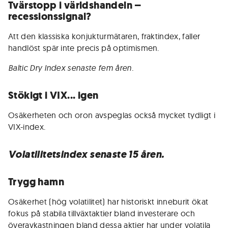
Tvärstopp i världshandeln –
recessionssignal?
Att den klassiska konjukturmätaren, fraktindex, faller
handlöst spär inte precis på optimismen.
Baltic Dry Index senaste fem åren.
Stökigt i VIX... igen
Osäkerheten och oron avspeglas också mycket tydligt i
VIX-index.
Volatilitetsindex senaste 15 åren.
Trygg hamn
Osäkerhet (hög volatilitet) har historiskt inneburit ökat
fokus på stabila tillväxtaktier bland investerare och
överavkastningen bland dessa aktier har under volatila