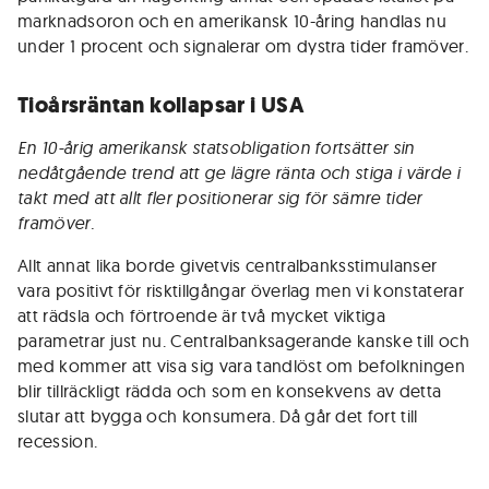
marknadsoron och en amerikansk 10-åring handlas nu
under 1 procent och signalerar om dystra tider framöver.
Tioårsräntan kollapsar i USA
En 10-årig amerikansk statsobligation fortsätter sin
nedåtgående trend att ge lägre ränta och stiga i värde i
takt med att allt fler positionerar sig för sämre tider
framöver.
Allt annat lika borde givetvis centralbanksstimulanser
vara positivt för risktillgångar överlag men vi konstaterar
att rädsla och förtroende är två mycket viktiga
parametrar just nu. Centralbanksagerande kanske till och
med kommer att visa sig vara tandlöst om befolkningen
blir tillräckligt rädda och som en konsekvens av detta
slutar att bygga och konsumera. Då går det fort till
recession.