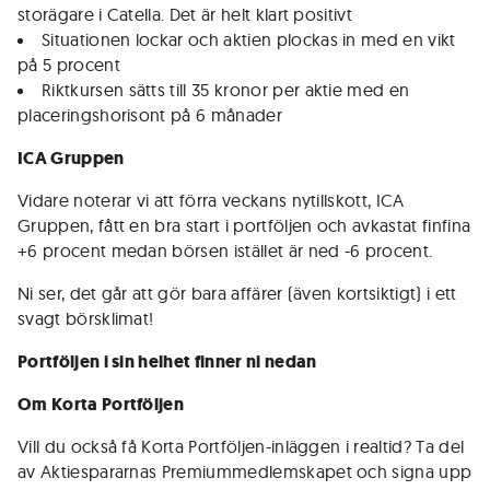
storägare i Catella. Det är helt klart positivt
Situationen lockar och aktien plockas in med en vikt
på 5 procent
Riktkursen sätts till 35 kronor per aktie med en
placeringshorisont på 6 månader
ICA Gruppen
Vidare noterar vi att förra veckans nytillskott, ICA
Gruppen, fått en bra start i portföljen och avkastat finfina
+6 procent medan börsen istället är ned -6 procent.
Ni ser, det går att gör bara affärer (även kortsiktigt) i ett
svagt börsklimat!
Portföljen i sin helhet finner ni nedan
Om Korta Portföljen
Vill du också få Korta Portföljen-inläggen i realtid? Ta del
av Aktiespararnas Premiummedlemskapet och signa upp