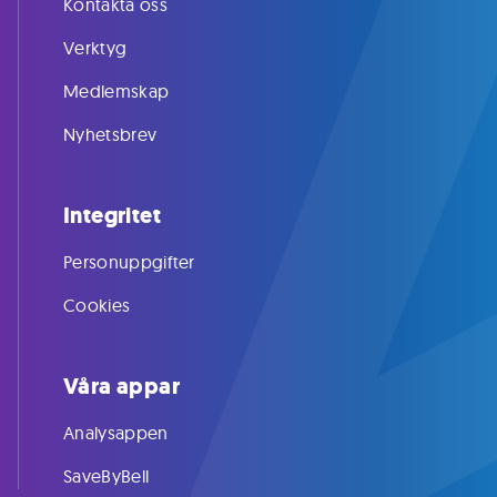
Kontakta oss
Verktyg
Medlemskap
Nyhetsbrev
Integritet
Personuppgifter
Cookies
Våra appar
Analysappen
SaveByBell