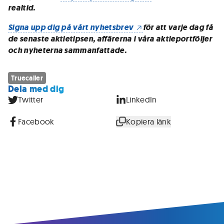
realtid.
Signa upp dig på vårt nyhetsbrev
för att varje dag få
de senaste aktietipsen, affärerna i våra aktieportföljer
och nyheterna sammanfattade.
Truecaller
Dela med dig
Twitter
LinkedIn
Facebook
Kopiera länk