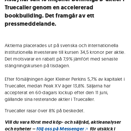
Truecaller genom en accelererad
bookbuilding. Det framgår av ett
pressmeddelande.
Aktierna placerades ut på svenska och internationella
institutionella investerare till kursen 34,5 kronor per aktie.
Det motsvarar en rabatt på 7,9% jämfört med senaste
stängningskursen på tisdagen.
Efter försäljningen äger Kleiner Perkins 5,7% av kapitalet i
Truecaller, medan Peak XV äger 13,8%. Säljarna har
accepterat en 60-dagars lockup efter den 11 juni,
gällande sina resterande aktier i Truecaller.
Truecaller rasar över 8% på beskedet.
Vill du vara först med köp- och säljråd, aktieanalyser
och nyheter –
följ oss på Messenger
för utskick i