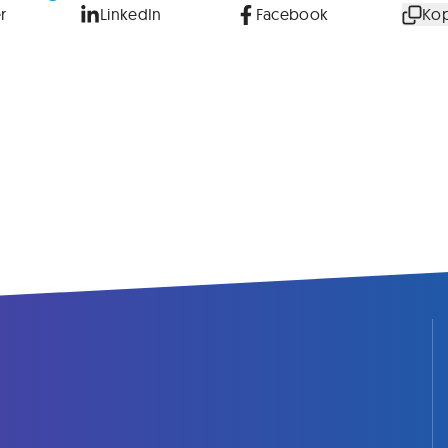
r
LinkedIn
Facebook
Kop