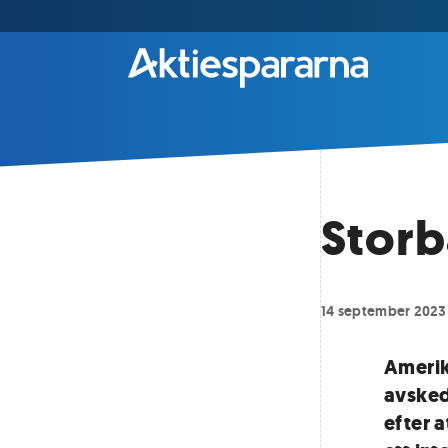
Storb
14 september 2023
Amerik
avsked
efter 