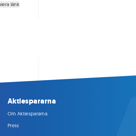
iera länk
Aktiespararna
Om Aktiespararna
Press