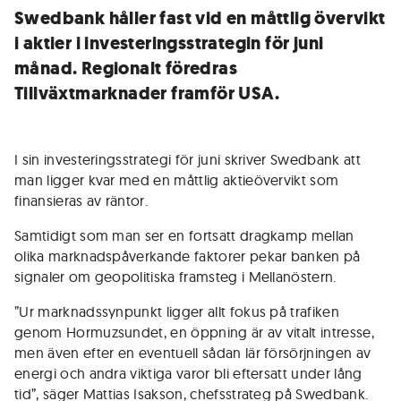
Swedbank håller fast vid en måttlig övervikt
i aktier i investeringsstrategin för juni
månad. Regionalt föredras
Tillväxtmarknader framför USA.
I sin investeringsstrategi för juni skriver Swedbank att
man ligger kvar med en måttlig aktieövervikt som
finansieras av räntor.
Samtidigt som man ser en fortsatt dragkamp mellan
olika marknadspåverkande faktorer pekar banken på
signaler om geopolitiska framsteg i Mellanöstern.
”Ur marknadssynpunkt ligger allt fokus på trafiken
genom Hormuzsundet, en öppning är av vitalt intresse,
men även efter en eventuell sådan lär försörjningen av
energi och andra viktiga varor bli eftersatt under lång
tid”, säger Mattias Isakson, chefsstrateg på Swedbank.