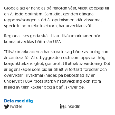
Globala aktier handlas på rekordnivåer, vilket kopplas till
en AI-ledd optimism. Samtidigt ger den gångna
rapportsäsongen stöd åt optimismen, där vinsterna,
speciellt inom tekniksektorn, har utvecklats väl.
Regionalt ses goda skäl till att tillväxtmarknader bör
kunna utvecklas bättre än USA.
”Tillväxtmarknaderna har stora inslag både av bolag som
är centrala för AI-utbyggnaden och som uppvisar hög
konjunkturkänslighet, generellt till attraktiv värdering. Det
är egenskaper som bidrar till att vi fortsatt föredrar och
överviktar Tillväxtmarknader, på bekostnad av en
undervikt i USA, trots stark vinstutveckling och stora
inslag av teknikaktier också där”, skriver de.
Dela med dig
Twitter
LinkedIn