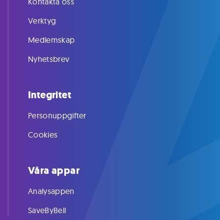
Kontakta oss
Verktyg
Medlemskap
Nyhetsbrev
Integritet
Personuppgifter
Cookies
Våra appar
Analysappen
SaveByBell