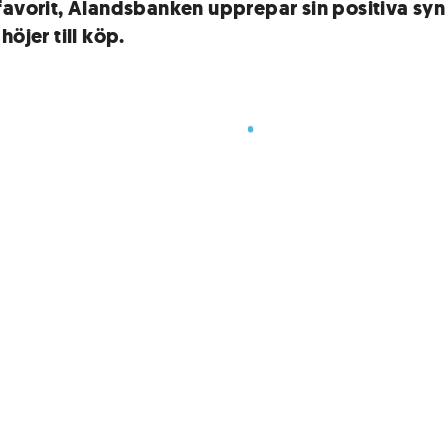
favorit, Ålandsbanken upprepar sin positiva syn
höjer till köp.