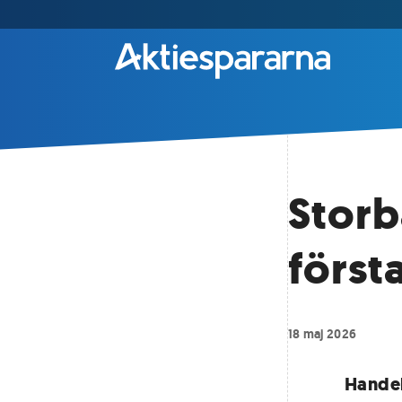
Storb
först
18 maj 2026
Handel