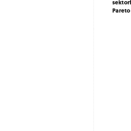
sektor
Pareto 