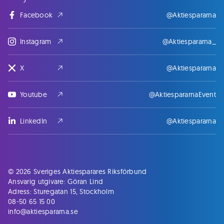
Facebook
@Aktiespararna
Instagram
@Aktiespararna_
X
@Aktiespararna
Youtube
@AktiespararnaEvent
LinkedIn
@Aktiespararna
© 2026 Sveriges Aktiesparares Riksförbund
Ansvarig utgivare: Göran Lind
Adress: Sturegatan 15, Stockholm
08-50 65 15 00
info@aktiespararna.se