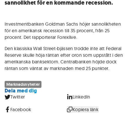
sannolikhet för en kommande recession.
Investmentbanken Goldman Sachs höjer sannolikheten
för en amerikansk recession till 35 procent, från 25
procent. Det rapporterar Forexlive.
Den klassiska Wall Street-bjässen trodde inte att Federal
Reserve skulle höja räntan efter oron som uppstått i den
amerikanska banksektorn. Centralbanken höjde dock
räntan som väntat av marknaden med 25 punkter.
Marknadsnyheter
Dela med dig
Twitter
LinkedIn
Facebook
Kopiera länk