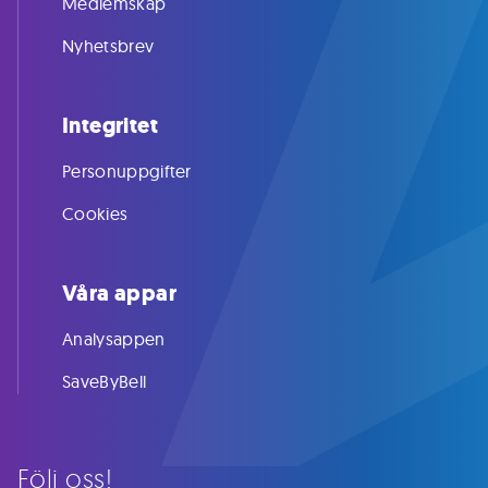
Medlemskap
Nyhetsbrev
Integritet
Personuppgifter
Cookies
Våra appar
Analysappen
SaveByBell
Följ oss!