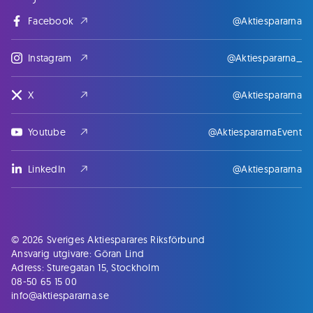
Facebook
@Aktiespararna
Instagram
@Aktiespararna_
X
@Aktiespararna
Youtube
@AktiespararnaEvent
LinkedIn
@Aktiespararna
© 2026 Sveriges Aktiesparares Riksförbund
Ansvarig utgivare: Göran Lind
Adress: Sturegatan 15, Stockholm
08-50 65 15 00
info@aktiespararna.se