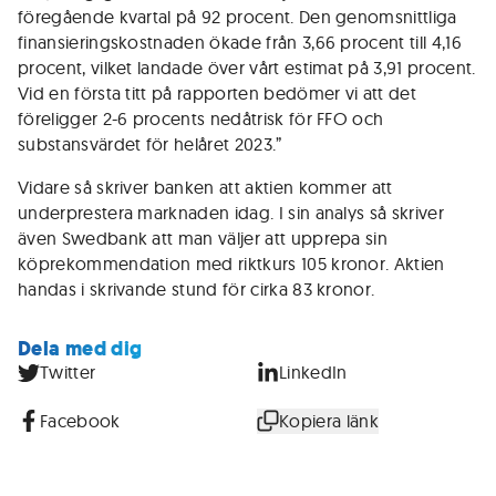
föregående kvartal på 92 procent. Den genomsnittliga
finansieringskostnaden ökade från 3,66 procent till 4,16
procent, vilket landade över vårt estimat på 3,91 procent.
Vid en första titt på rapporten bedömer vi att det
föreligger 2-6 procents nedåtrisk för FFO och
substansvärdet för helåret 2023.”
Vidare så skriver banken att aktien kommer att
underprestera marknaden idag. I sin analys så skriver
även Swedbank att man väljer att upprepa sin
köprekommendation med riktkurs 105 kronor. Aktien
handas i skrivande stund för cirka 83 kronor.
Dela med dig
Twitter
LinkedIn
Facebook
Kopiera länk