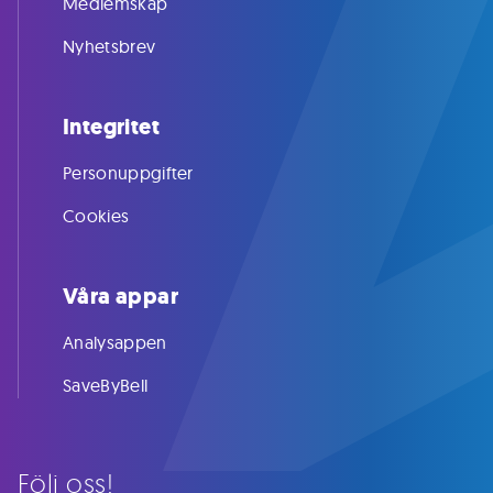
Medlemskap
Nyhetsbrev
Integritet
Personuppgifter
Cookies
Våra appar
Analysappen
SaveByBell
Följ oss!