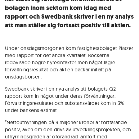
bolagen inom sektorn kom idag med
rapport och Swedbank skriver i en ny analys
att man ställer sig fortsatt positiv till aktien.
Under onsdagsmorgonen kom fastighetsbolaget Platzer
med rapport för det andra kvartalet. Böckerna
redovisade högre hyresintäkter men något lägre
förvaltningsresultat och aktien backar initialt på
onsdagsbörsen.
Swedbank skriver i en nya analys att bolagets Q2
rapport kom in något under deras förväntningar.
Förvaltningsresultatet och substansvärdet kom in 3%
under bankens estimat.
”Nettouthyrningen på 9 miljoner kronor är fortfarande
positiv, även om den drivs av utvecklingsprojekten, och
uthyrningsgraden är oförändrad jämfört med