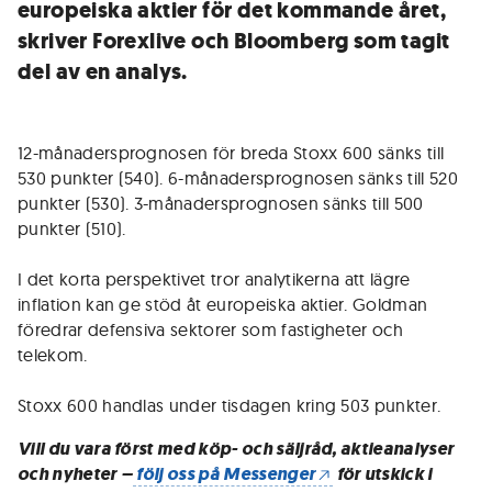
europeiska aktier för det kommande året,
skriver Forexlive och Bloomberg som tagit
del av en analys.
12-månadersprognosen för breda Stoxx 600 sänks till
530 punkter (540). 6-månadersprognosen sänks till 520
punkter (530). 3-månadersprognosen sänks till 500
punkter (510).
I det korta perspektivet tror analytikerna att lägre
inflation kan ge stöd åt europeiska aktier. Goldman
föredrar defensiva sektorer som fastigheter och
telekom.
Stoxx 600 handlas under tisdagen kring 503 punkter.
Vill du vara först med köp- och säljråd, aktieanalyser
och nyheter –
följ oss på Messenger
för utskick i