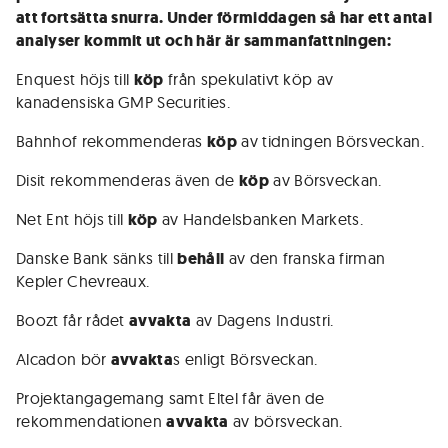
att fortsätta snurra. Under förmiddagen så har ett antal
analyser kommit ut och här är sammanfattningen:
Enquest höjs till
köp
från spekulativt köp av
kanadensiska GMP Securities.
Bahnhof rekommenderas
köp
av tidningen Börsveckan.
Disit rekommenderas även de
köp
av Börsveckan.
Net Ent höjs till
köp
av Handelsbanken Markets.
Danske Bank sänks till
behåll
av den franska firman
Kepler Chevreaux.
Boozt får rådet
avvakta
av Dagens Industri.
Alcadon bör
avvakta
s enligt Börsveckan.
Projektangagemang samt Eltel får även de
rekommendationen
avvakta
av börsveckan.