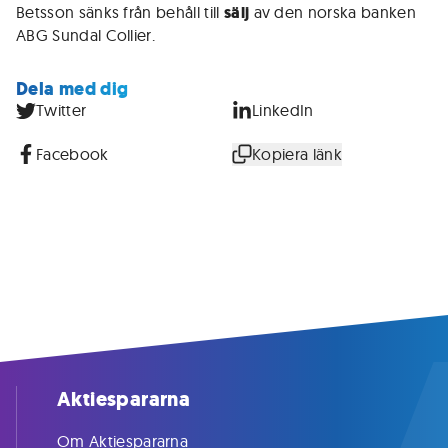
Betsson sänks från behåll till
sälj
av den norska banken
ABG Sundal Collier.
Dela med dig
Twitter
LinkedIn
Facebook
Kopiera länk
Aktiespararna
Om Aktiespararna