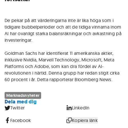
De pekar på att värderingarna inte är lika höga som i
tidigare bubbelperioder och att de tidiga vinnarna inom
AI har ovanligt starka balansräkningar och avkastning på
investeringar.
Goldman Sachs har identifierat 11 amerikanska aktier,
inklusive Nvidia, Marvell Technology, Microsoft, Meta
Platforms och Adobe, som kan dra fördel av AI-
revolutionen i närtid. Denna grupp har redan stigit cirka
60 procent i år. Detta rapporterar Bloomberg News.
Marknadsnyheter
Dela med dig
Twitter
LinkedIn
Facebook
Kopiera länk