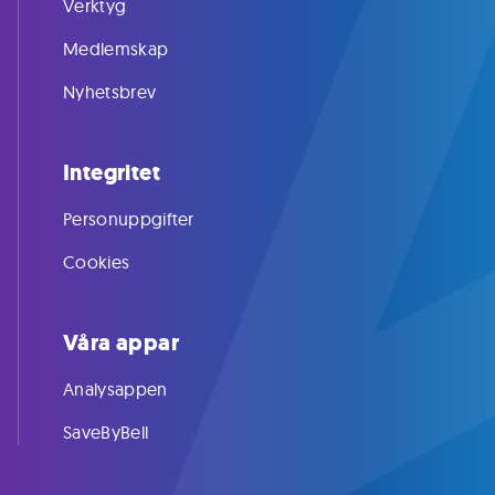
Verktyg
Medlemskap
Nyhetsbrev
Integritet
Personuppgifter
Cookies
Våra appar
Analysappen
SaveByBell