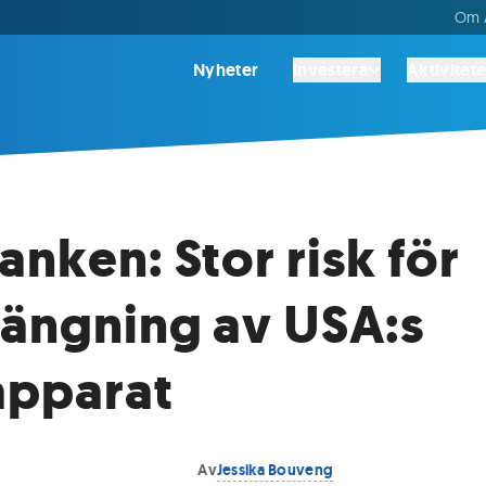
Om A
Nyheter
Investera
Aktivitete
anken: Stor risk för
ängning av USA:s
apparat
3
Av
Jessika Bouveng