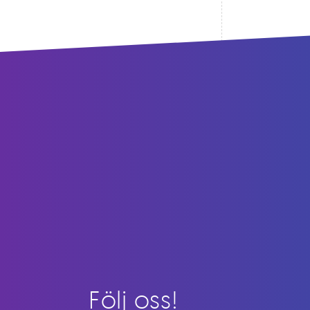
Följ oss!