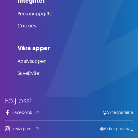
Integritet
Personuppgifter
Cookies
Våra appar
Analysappen
SaveByBell
Följ oss!
Facebook
@Aktiespararna
Instagram
@Aktiespararna_