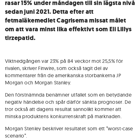
rasar 15% under måndagen till sin lägsta nivå
sedan juni 2021. Detta efter att
fetmaläkemedlet Cagrisema missat målet
om att vara minst lika effektivt som Eli Lillys
tirzepatid.
Viktnedgången var 23% på 84 veckor mot 25,5% för
rivalen, skriver Finwire, som också tagit del av
kommentarer från de amerikanska storbankerna JP
Morgan och Morgan Stanley.
Den förstnämnda benämner utfallet som en betydande
negativ händelse och spår därför sänkta prognoser. De
tror också att dagens resultat sannolikt kommer att
minska produktens konkurrenskraft på marknaden.
Morgan Stenley beskriver resultatet som ett ”worst-case
scenario”.