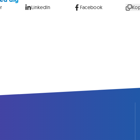
r
LinkedIn
Facebook
Kop