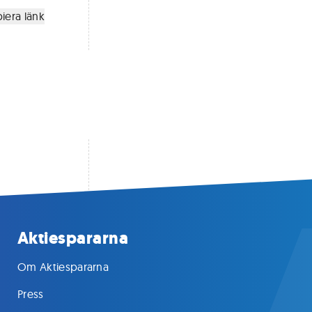
iera länk
Aktiespararna
Om Aktiespararna
Press