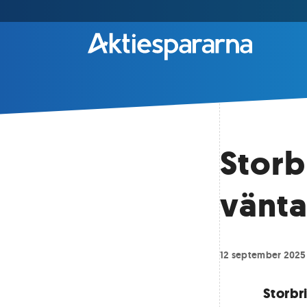
Storb
vänta
12 september 2025
Storbr