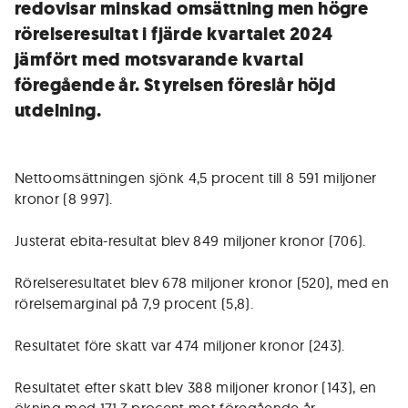
redovisar minskad omsättning men högre
rörelseresultat i fjärde kvartalet 2024
jämfört med motsvarande kvartal
föregående år. Styrelsen föreslår höjd
utdelning.
Nettoomsättningen sjönk 4,5 procent till 8 591 miljoner
kronor (8 997).
Justerat ebita-resultat blev 849 miljoner kronor (706).
Rörelseresultatet blev 678 miljoner kronor (520), med en
rörelsemarginal på 7,9 procent (5,8).
Resultatet före skatt var 474 miljoner kronor (243).
Resultatet efter skatt blev 388 miljoner kronor (143), en