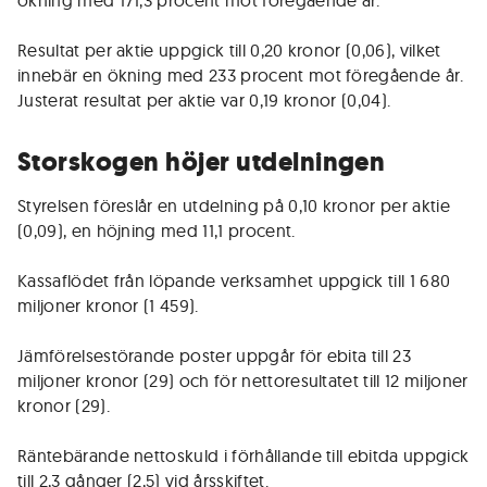
ökning med 171,3 procent mot föregående år.
Resultat per aktie uppgick till 0,20 kronor (0,06), vilket
innebär en ökning med 233 procent mot föregående år.
Justerat resultat per aktie var 0,19 kronor (0,04).
Storskogen höjer utdelningen
Styrelsen föreslår en utdelning på 0,10 kronor per aktie
(0,09), en höjning med 11,1 procent.
Kassaflödet från löpande verksamhet uppgick till 1 680
miljoner kronor (1 459).
Jämförelsestörande poster uppgår för ebita till 23
miljoner kronor (29) och för nettoresultatet till 12 miljoner
kronor (29).
Räntebärande nettoskuld i förhållande till ebitda uppgick
till 2,3 gånger (2,5) vid årsskiftet.