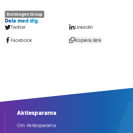
Storskogen Group
Dela med dig
Twitter
LinkedIn
Facebook
Kopiera länk
Aktiespararna
Om Aktiespararna