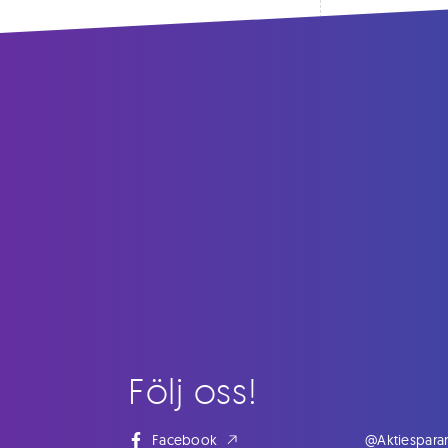
Följ oss!
Facebook
@Aktiespara