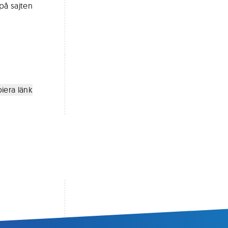
på sajten
iera länk