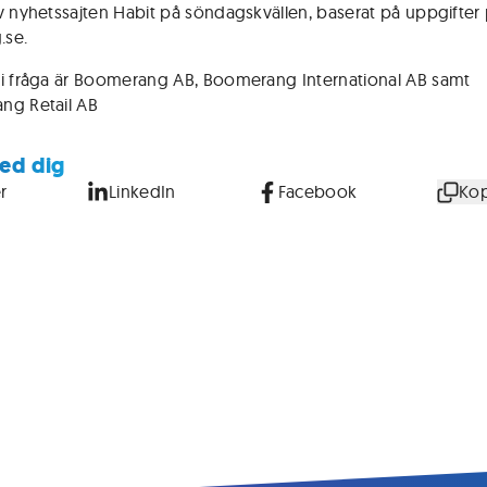
v nyhetssajten Habit på söndagskvällen, baserat på uppgifter 
.se.
i fråga är Boomerang AB, Boomerang International AB samt
ng Retail AB
ed dig
r
LinkedIn
Facebook
Kop