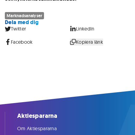
Marknadsanalyser
Dela med dig
Twitter
LinkedIn
Facebook
Kopiera länk
Aktiespararna
Om Aktiespararna