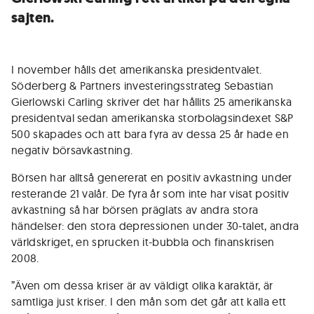
sajten.
I november hålls det amerikanska presidentvalet.
Söderberg & Partners investeringsstrateg Sebastian
Gierlowski Carling skriver det har hållits 25 amerikanska
presidentval sedan amerikanska storbolagsindexet S&P
500 skapades och att bara fyra av dessa 25 år hade en
negativ börsavkastning.
Börsen har alltså genererat en positiv avkastning under
resterande 21 valår. De fyra år som inte har visat positiv
avkastning så har börsen präglats av andra stora
händelser: den stora depressionen under 30-talet, andra
världskriget, en sprucken it-bubbla och finanskrisen
2008.
”Även om dessa kriser är av väldigt olika karaktär, är
samtliga just kriser. I den mån som det går att kalla ett