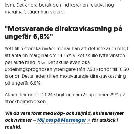
kvm. Det är bra betalt och indikerar en relativt hög
marginal”, säger han vidare.
"Motsvarande direktavkastning på
ungefär 6,8%"
Sett till historiska nivåer menar han att det inte är orimligt
att anta en marginal om 14-15% vilket skulle lyfta vinsten
per aktie med 25%. Det skulle även öka
utdelningsprognosen ytterligare från 7,50 kronor till 10,30
kronor. Detta leder till en motsvarande direktavkastning
på ungefär 6,8%.
Aktien har under 2024 stigit och är i år upp nära 29% på
Stockholmsbörsen.
Vill du vara först med köp- och säljråd, aktieanalyser
och nyheter –
följ oss på Messenger
för utskick i
realtid.