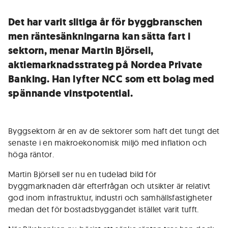
Det har varit slitiga år för byggbranschen
men räntesänkningarna kan sätta fart i
sektorn, menar Martin Björsell,
aktiemarknadsstrateg på Nordea Private
Banking. Han lyfter NCC som ett bolag med
spännande vinstpotential.
Byggsektorn är en av de sektorer som haft det tungt det
senaste i en makroekonomisk miljö med inflation och
höga räntor.
Martin Björsell ser nu en tudelad bild för
byggmarknaden där efterfrågan och utsikter är relativt
god inom infrastruktur, industri och samhällsfastigheter
medan det för bostadsbyggandet istället varit tufft.