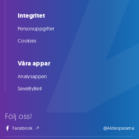
Integritet
Personuppgifter
Cookies
Våra appar
Analysappen
SaveByBell
Följ oss!
Facebook
@Aktiespararna