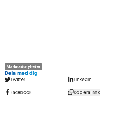
Marknadsnyheter
Dela med dig
Twitter
LinkedIn
Facebook
Kopiera länk