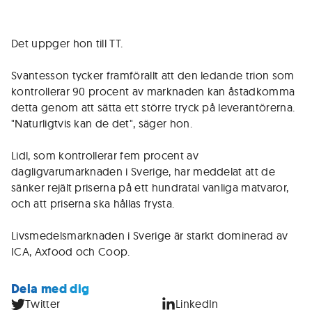
Det uppger hon till TT.
Svantesson tycker framförallt att den ledande trion som
kontrollerar 90 procent av marknaden kan åstadkomma
detta genom att sätta ett större tryck på leverantörerna.
"Naturligtvis kan de det", säger hon.
Lidl, som kontrollerar fem procent av
dagligvarumarknaden i Sverige, har meddelat att de
sänker rejält priserna på ett hundratal vanliga matvaror,
och att priserna ska hållas frysta.
Livsmedelsmarknaden i Sverige är starkt dominerad av
ICA, Axfood och Coop.
Dela med dig
Twitter
LinkedIn