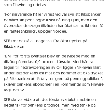
som Finwire tagit del av.
"För närvarande håller vi fast vid vår syn att Riksbanken
behåller sin penningpolitiska hållning i juni, men den
överraskande svaga tillväxten har ökat sannolikheten för
en räntesänkning", uppger Nordea.
SEB tror också att dagens siffra ökar trycket på
Riksbanken.
"BNP för första kvartalet blev en besvikelse med en
tillväxt på endast 0,9 procent i årstakt. Med hänsyn
tagen till nedrevideringen av Q4 ligger BNP-nivån klart
under Riksbankens estimat och kommer att öka trycket
på Riksbanken att lätta ytterligare på penningpolitiken",
skriver bankens ekonomer i en kommentar som Finwire
tagit del av.
SEB skriver vidare att det första kvartalet innebär en
nedåtrisk för bankens prognos, men med tanke på