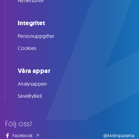
Nyhetsbrev
Integritet
Personuppgifter
Cookies
Våra appar
Analysappen
SaveByBell
Följ oss!
Facebook
@Aktiespararna