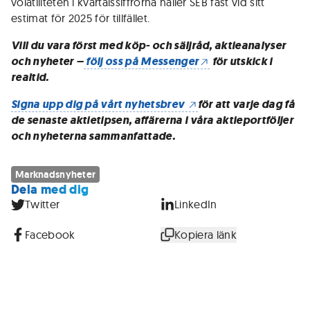
volatiliteten i kvartalssiffrorna håller SEB fast vid sitt
estimat för 2025 för tillfället.
Vill du vara först med köp- och säljråd, aktieanalyser
och nyheter –
följ oss på Messenger
för utskick i
realtid.
Signa upp dig på vårt nyhetsbrev
för att varje dag få
de senaste aktietipsen, affärerna i våra aktieportföljer
och nyheterna sammanfattade.
Marknadsnyheter
Dela med dig
Twitter
LinkedIn
Facebook
Kopiera länk