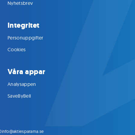
Nyhetsbrev
Integritet
Personuppgifter
Cookies
Våra appar
Analysappen
SaveByBell
0
info@aktiespararna.se