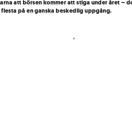
arna att börsen kommer att stiga under året – d
e flesta på en ganska beskedlig uppgång.