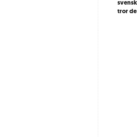
svensk
tror d