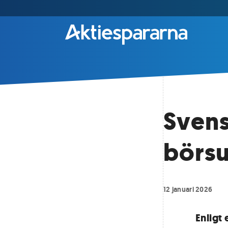
Svens
börs
12 januari 2026
Enligt