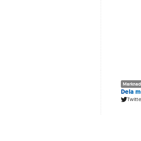
Marknad
Dela m
Twitte