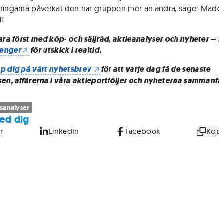
ningarna påverkat den här gruppen mer än andra, säger Mad
l.
vara först med köp- och säljråd, aktieanalyser och nyheter –
enger
för utskick i realtid.
p dig på vårt nyhetsbrev
för att varje dag få de senaste
sen, affärerna i våra aktieportföljer och nyheterna sammanf
sanalyser
ed dig
r
LinkedIn
Facebook
Kop