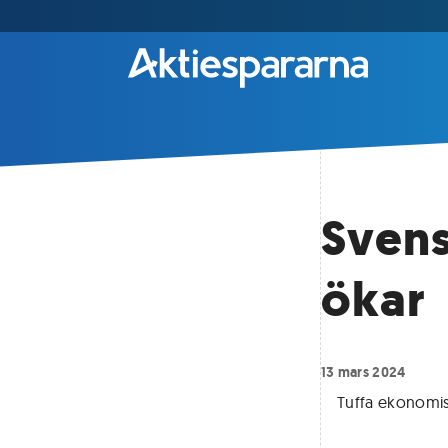
Svens
ökar
13 mars 2024
Tuffa ekonomisk