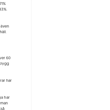
 71%
 83%.
, även
äll.
ver 60
trygg
rar har
ga har
m man
kså