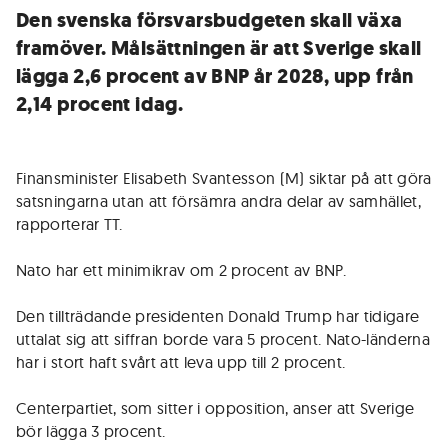
Den svenska försvarsbudgeten skall växa
framöver. Målsättningen är att Sverige skall
lägga 2,6 procent av BNP år 2028, upp från
2,14 procent idag.
Finansminister Elisabeth Svantesson (M) siktar på att göra
satsningarna utan att försämra andra delar av samhället,
rapporterar TT.
Nato har ett minimikrav om 2 procent av BNP.
Den tillträdande presidenten Donald Trump har tidigare
uttalat sig att siffran borde vara 5 procent. Nato-länderna
har i stort haft svårt att leva upp till 2 procent.
Centerpartiet, som sitter i opposition, anser att Sverige
bör lägga 3 procent.