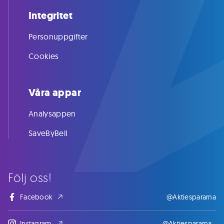
Integritet
Personuppgifter
Cookies
Våra appar
Analysappen
SaveByBell
Följ oss!
Facebook
@Aktiespararna
Instagram
@Aktiespararna_