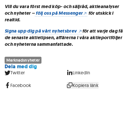
Vill du vara först med köp- och säljråd, aktieanalyser
och nyheter –
följ oss på Messenger
för utskick i
realtid.
Signa upp dig på vårt nyhetsbrev
för att varje dag få
de senaste aktietipsen, affärerna i våra aktieportföljer
och nyheterna sammanfattade.
Marknadsnyheter
Dela med dig
Twitter
LinkedIn
Facebook
Kopiera länk