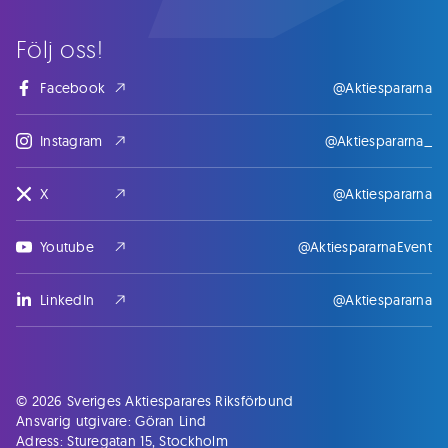
Följ oss!
Facebook
@Aktiespararna
Instagram
@Aktiespararna_
X
@Aktiespararna
Youtube
@AktiespararnaEvent
LinkedIn
@Aktiespararna
© 2026 Sveriges Aktiesparares Riksförbund
Ansvarig utgivare: Göran Lind
Adress: Sturegatan 15, Stockholm