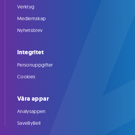
Verktyg
Medlemskap
Nyhetsbrev
Integritet
Personuppgifter
Cookies
Våra appar
Analysappen
SaveByBell