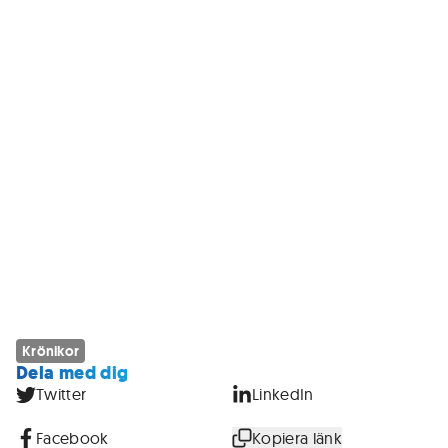
Krönikor
Dela med dig
Twitter
LinkedIn
Facebook
Kopiera länk