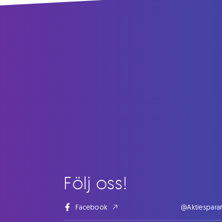
Följ oss!
Facebook
@Aktiespara