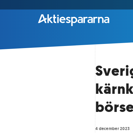
Sveri
kärnk
börs
4 december 2023