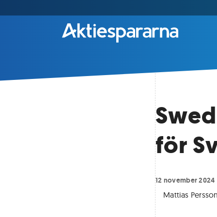
Swed
för S
12 november 2024
Mattias Perss