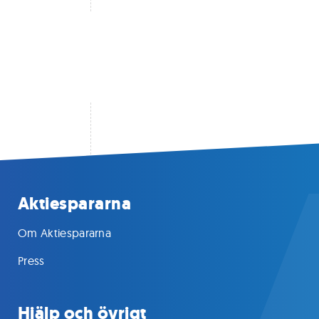
Aktiespararna
Om Aktiespararna
Press
Hjälp och övrigt