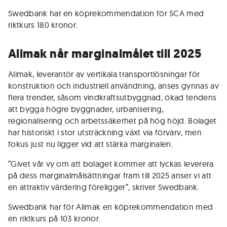
Swedbank har en köprekommendation för SCA med
riktkurs 180 kronor.
Alimak når marginalmålet till 2025
Alimak, leverantör av vertikala transportlösningar för
konstruktion och industriell användning, anses gynnas av
flera trender, såsom vindkraftsutbyggnad, ökad tendens
att bygga högre byggnader, urbanisering,
regionalisering och arbetssäkerhet på hög höjd. Bolaget
har historiskt i stor utsträckning växt via förvärv, men
fokus just nu ligger vid att stärka marginalen.
”Givet vår vy om att bolaget kommer att lyckas leverera
på dess marginalmålsättningar fram till 2025 anser vi att
en attraktiv värdering föreligger”, skriver Swedbank.
Swedbank har för Alimak en köprekommendation med
en riktkurs på 103 kronor.