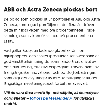
ABB och Astra Zeneca plockas bort
De bolag som plockas ut ur portföljen är ABB och Astra
Zeneca, som legat i portföljen under flera år. Utöver
detta minskas vikten med två procentenheter i Nibe
samtidigt som vikten ökas med två procentenheter i
Essity.
Vad gäller Essity, en ledande global aktör inom
mjukpappers- och sanitetsprodukter, ser Swedbank en
god vinståterhämtning de kommande åren, drivet av
omstrukturering, effektivitetsprogram, förvärv, samt av
framgångsrika innovationer och portföljförbättringar.
Samtidigt gör avyttringar av icke-kärntillgångar att det
långsiktiga investeringscaset förbättras avsevärt.
Vill du vara först med köp- och säljråd, aktieanalyser
och nyheter –
följ oss på Messenger
för utskick i
realtid.