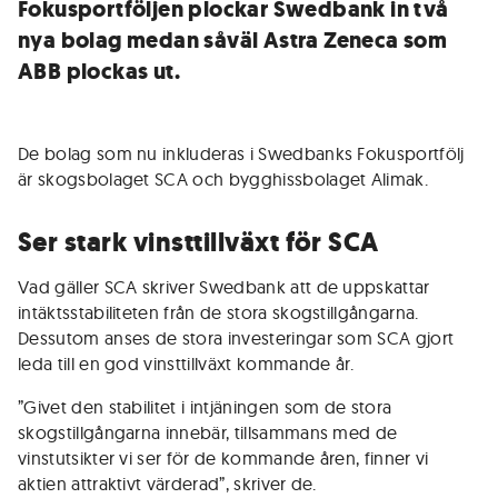
Fokusportföljen plockar Swedbank in två
nya bolag medan såväl Astra Zeneca som
ABB plockas ut.
De bolag som nu inkluderas i Swedbanks Fokusportfölj
är skogsbolaget SCA och bygghissbolaget Alimak.
Ser stark vinsttillväxt för SCA
Vad gäller SCA skriver Swedbank att de uppskattar
intäktsstabiliteten från de stora skogstillgångarna.
Dessutom anses de stora investeringar som SCA gjort
leda till en god vinsttillväxt kommande år.
”Givet den stabilitet i intjäningen som de stora
skogstillgångarna innebär, tillsammans med de
vinstutsikter vi ser för de kommande åren, finner vi
aktien attraktivt värderad”, skriver de.