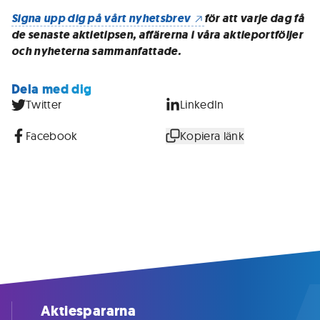
Signa upp dig på vårt nyhetsbrev
för att varje dag få
de senaste aktietipsen, affärerna i våra aktieportföljer
och nyheterna sammanfattade.
Dela med dig
Twitter
LinkedIn
Facebook
Kopiera länk
Aktiespararna