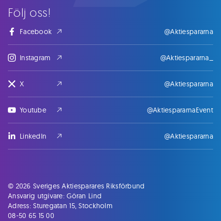
Följ oss!
Facebook
@Aktiespararna
Instagram
@Aktiespararna_
X
@Aktiespararna
Youtube
@AktiespararnaEvent
LinkedIn
@Aktiespararna
© 2026 Sveriges Aktiesparares Riksförbund
Ansvarig utgivare: Göran Lind
Adress: Sturegatan 15, Stockholm
08-50 65 15 00