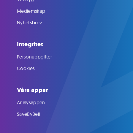
Medlemskap
Nyhetsbrev
Integritet
Personuppgifter
Cookies
Våra appar
Analysappen
SaveByBell