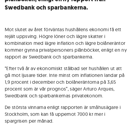
Swedbank och sparbankerna.
Mot slutet av året förväntas hushållens ekonomi få ett
rejält uppsving. Högre löner och lägre skatter i
kombination med lägre inflation och lägre bolåneräntor
kommer gynna privatpersoners plånböcker, enligt en ny
rapport av Swedbank och sparbankerna.
“Efter två år av ekonomiskt stålbad ser hushållen ut att
gå mot ljusare tider. Inte minst om inflationen landar på
1,9 procent i december och bolåneräntorna på 3,65
procent som är vår prognos”, säger Arturo Arques,
Swedbank och sparbankernas privatekonom.
De största vinnarna enligt rapporten är småhusägare i
Stockholm, som kan få uppemot 7000 kr mer i
spargrisen per månad.