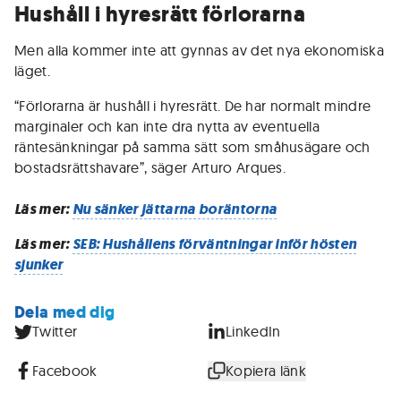
Hushåll i hyresrätt förlorarna
Men alla kommer inte att gynnas av det nya ekonomiska
läget.
“Förlorarna är hushåll i hyresrätt. De har normalt mindre
marginaler och kan inte dra nytta av eventuella
räntesänkningar på samma sätt som småhusägare och
bostadsrättshavare”, säger Arturo Arques.
Läs mer:
Nu sänker jättarna boräntorna
Läs mer:
SEB: Hushållens förväntningar inför hösten
sjunker
Dela med dig
Twitter
LinkedIn
Facebook
Kopiera länk