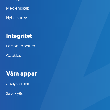
Medlemskap
Nyhetsbrev
Integritet
Personuppgifter
Cookies
Våra appar
Analysappen
SaveByBell