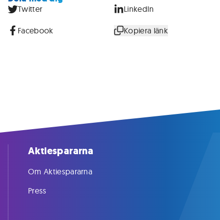
Twitter
LinkedIn
Facebook
Kopiera länk
Aktiespararna
Om Aktiespararna
Press