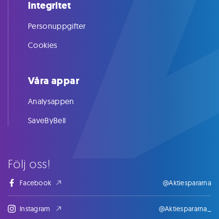
Integritet
Personuppgifter
Cookies
Våra appar
Analysappen
SaveByBell
Följ oss!
Facebook
@Aktiespararna
Instagram
@Aktiespararna_