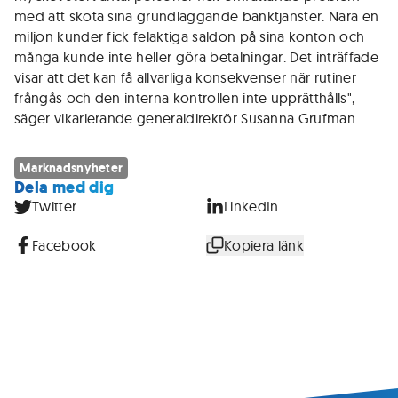
med att sköta sina grundläggande banktjänster. Nära en
miljon kunder fick felaktiga saldon på sina konton och
många kunde inte heller göra betalningar. Det inträffade
visar att det kan få allvarliga konsekvenser när rutiner
frångås och den interna kontrollen inte upprätthålls",
säger vikarierande generaldirektör Susanna Grufman.
Marknadsnyheter
Dela med dig
Twitter
LinkedIn
Facebook
Kopiera länk