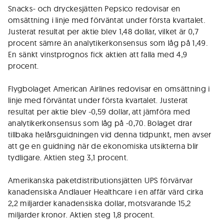
Snacks- och dryckesjätten Pepsico redovisar en
omsättning i linje med förväntat under första kvartalet.
Justerat resultat per aktie blev 1,48 dollar, vilket är 0,7
procent sämre än analytikerkonsensus som låg på 1,49.
En sänkt vinstprognos fick aktien att falla med 4,9
procent.
Flygbolaget American Airlines redovisar en omsättning i
linje med förväntat under första kvartalet. Justerat
resultat per aktie blev -0,59 dollar, att jämföra med
analytikerkonsensus som låg på -0,70. Bolaget drar
tillbaka helårsguidningen vid denna tidpunkt, men avser
att ge en guidning när de ekonomiska utsikterna blir
tydligare. Aktien steg 3,1 procent.
Amerikanska paketdistributionsjätten UPS förvärvar
kanadensiska Andlauer Healthcare i en affär värd cirka
2,2 miljarder kanadensiska dollar, motsvarande 15,2
miljarder kronor. Aktien steg 1,8 procent.