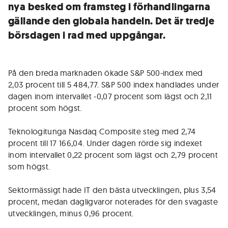
nya besked om framsteg i förhandlingarna
gällande den globala handeln. Det är tredje
börsdagen i rad med uppgångar.
På den breda marknaden ökade S&P 500-index med
2,03 procent till 5 484,77. S&P 500 index handlades under
dagen inom intervallet -0,07 procent som lägst och 2,11
procent som högst.
Teknologitunga Nasdaq Composite steg med 2,74
procent till 17 166,04. Under dagen rörde sig indexet
inom intervallet 0,22 procent som lägst och 2,79 procent
som högst.
Sektormässigt hade IT den bästa utvecklingen, plus 3,54
procent, medan dagligvaror noterades för den svagaste
utvecklingen, minus 0,96 procent.