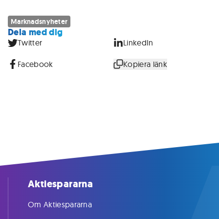
Marknadsnyheter
Dela med dig
Twitter
LinkedIn
Facebook
Kopiera länk
Aktiespararna
Om Aktiespararna