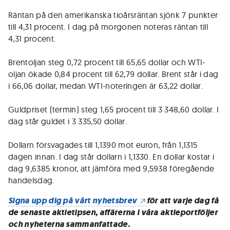
Räntan på den amerikanska tioårsräntan sjönk 7 punkter
till 4,31 procent. I dag på morgonen noteras räntan till
4,31 procent.
Brentoljan steg 0,72 procent till 65,65 dollar och WTI-
oljan ökade 0,84 procent till 62,79 dollar. Brent står i dag
i 66,06 dollar, medan WTI-noteringen är 63,22 dollar.
Guldpriset (termin) steg 1,65 procent till 3 348,60 dollar. I
dag står guldet i 3 335,50 dollar.
Dollarn försvagades till 1,1390 mot euron, från 1,1315
dagen innan. I dag står dollarn i 1,1330. En dollar kostar i
dag 9,6385 kronor, att jämföra med 9,5938 föregående
handelsdag.
Signa upp dig på vårt nyhetsbrev
för att varje dag få
de senaste aktietipsen, affärerna i våra aktieportföljer
och nyheterna sammanfattade.