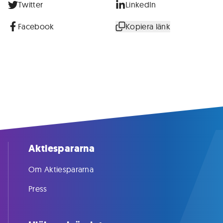
Twitter
LinkedIn
Facebook
Kopiera länk
Aktiespararna
Om Aktiespararna
Press