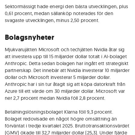
Sektormässigt hade energi den bästa utvecklingen, plus
0,61 procent, medan sällanköp noterades för den
svagaste utvecklingen, minus 2,50 procent.
Bolagsnyheter
Mjukvarujätten Microsoft och techjätten Nvidia åtar sig
att investera upp till 15 miljarder dollar totalt i AI-bolaget
Anthropic. Detta sedan bolagen har ingått ett strategiskt
partnerskap. Det innebär att Nvidia investerar 10 miljarder
dollar och Microsoft investerar 5 miljarder dollar.
Anthropic har i sin tur åtagit sig att köpa datorkraft från
Azure till ett värde om 30 miljarder dollar. Microsoft var
ner 2,7 procent medan Nvidia föll 2,8 procent.
Betalningslösningsbolaget Klarna föll 9,3 procent.
Bolaget redovisade en något högre omsättning än
förväntat i tredje kvartalet 2025. Bruttotransaktionsvärdet
(GMV) ökade till 32,7 miljarder dollar (25,3). Under fjärde