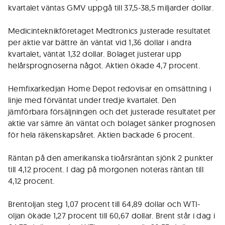
kvartalet väntas GMV uppgå till 37,5-38,5 miljarder dollar.
Medicinteknikföretaget Medtronics justerade resultatet
per aktie var bättre än väntat vid 1,36 dollar i andra
kvartalet, väntat 1,32 dollar. Bolaget justerar upp
helårsprognoserna något. Aktien ökade 4,7 procent.
Hemfixarkedjan Home Depot redovisar en omsättning i
linje med förväntat under tredje kvartalet. Den
jämförbara försäljningen och det justerade resultatet per
aktie var sämre än väntat och bolaget sänker prognosen
för hela räkenskapsåret. Aktien backade 6 procent.
Räntan på den amerikanska tioårsräntan sjönk 2 punkter
till 4,12 procent. I dag på morgonen noteras räntan till
4,12 procent.
Brentoljan steg 1,07 procent till 64,89 dollar och WTI-
oljan ökade 1,27 procent till 60,67 dollar. Brent står i dag i