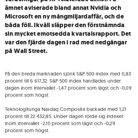
ämnet aviserade bland annat Nvidia och
Microsoft en ny mångmiljardaffär, och de
båda föll. Ikväll släpper den förstnämnda
sin mycket emotsedda kvartalsrapport. Det
var den fjärde dagen i rad med nedgångar
på Wall Street.
På den breda marknaden sjönk S&P 500-index med 0,83
procent till 6 617,32. S&P 500 index handlades under
dagen inom intervallet -1,47 procent som lägst och -0,09
procent som högst.
Teknologitunga Nasdaq Composite backade med 1,21
procent till 22 432,85. Under dagen rörde sig indexet
inom intervallet -2,10 procent som lägst och -0,29
procent som högst.