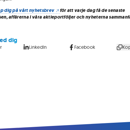
p dig på vårt nyhetsbrev
för att varje dag få de senaste
sen, affärerna i våra aktieportföljer och nyheterna sammanf
ed dig
r
LinkedIn
Facebook
Kop