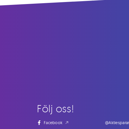
Följ oss!
Facebook
@Aktiespara