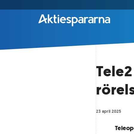
Tele2
rörel
23 april 2025
Teleop