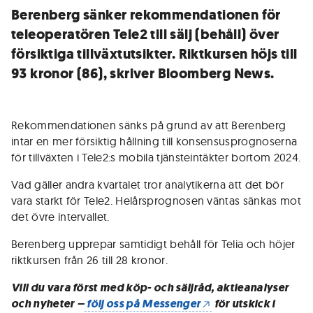
Berenberg sänker rekommendationen för
teleoperatören Tele2 till sälj (behåll) över
försiktiga tillväxtutsikter. Riktkursen höjs till
93 kronor (86), skriver Bloomberg News.
Rekommendationen sänks på grund av att Berenberg
intar en mer försiktig hållning till konsensusprognoserna
för tillväxten i Tele2:s mobila tjänsteintäkter bortom 2024.
Vad gäller andra kvartalet tror analytikerna att det bör
vara starkt för Tele2. Helårsprognosen väntas sänkas mot
det övre intervallet.
Berenberg upprepar samtidigt behåll för Telia och höjer
riktkursen från 26 till 28 kronor.
Vill du vara först med köp- och säljråd, aktieanalyser
och nyheter –
följ oss på Messenger
för utskick i