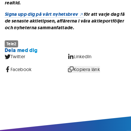
realtid.
Signa upp dig på vårt nyhetsbrev
för att varje dag få
de senaste aktietipsen, affärerna i våra aktieportföljer
och nyheterna sammanfattade.
Tele2
Dela med dig
Twitter
LinkedIn
Facebook
Kopiera länk