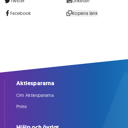
Twitter
LinkedIn
Facebook
Kopiera länk
Aktiespararna
Om Aktiespararna
Press
Hjälp och övrigt