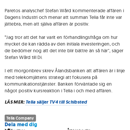
Paretos analyschef Stefan Wård kommenterade affären i
Dagens Industri och menar att summan Telia får inte var
jättebra, men att själva affären är positiv.
“Jag tror att det har varit en förhandlingsfråga om hur
mycket de kan rädda av den initiala investeringen, och
de bedömer nog att det inte blir bättre än så här", säger
Stefan Wård till Di.
I ett morgonbrev skrev Ålandsbanken att affären är i linje
med telekomjättens strategi att fokusera på
kommunikationstjänster. Banken förväntade sig en
något positiv kursreaktion i Telia i och med affären.
LÄS MER:
Telia säljer TV4 till Schibsted
Telia Company
Dela med dig