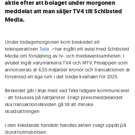
aktie efter att bolaget under morgonen
meddelat att man säljer TV4 till Schibsted
Media.
Under tisdagsmorgonen kom beskedet att
teleoperatören
Telia
har ingått ett avtal med Schibsted
Media om försäljning av tv- och mediaverksamheten. I
avtalet ingår varumärkena TV4 och MTV. Prislappen som
annonserats är 6,55 miljarder kronor och transaktionen är
förväntad att äga rum i det tredje kvartalet för 2025.
Beskedet går i linje med vad Telia tidigare kommunicerat
- att fokusera på nättjänster. Enligt pressmeddelandet
ska transaktionslikviden gå till att minska
skuldsättningen.
I den inledande handeln handlas aktien svagt uppåt på
Stockholmsbörsen.