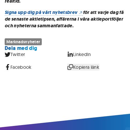
realtid.
Signa upp dig på vårt nyhetsbrev
för att varje dag få
de senaste aktietipsen, affärerna i våra aktieportföljer
och nyheterna sammanfattade.
Marknadsnyheter
Dela med dig
Twitter
LinkedIn
Facebook
Kopiera länk