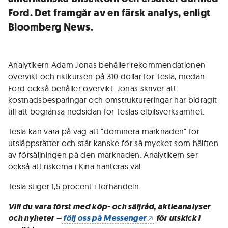
Ford. Det framgår av en färsk analys, enligt
Bloomberg News.
Analytikern Adam Jonas behåller rekommendationen
övervikt och riktkursen på 310 dollar för Tesla, medan
Ford också behåller övervikt. Jonas skriver att
kostnadsbesparingar och omstruktureringar har bidragit
till att begränsa nedsidan för Teslas elbilsverksamhet.
Tesla kan vara på väg att "dominera marknaden" för
utsläppsrätter och står kanske för så mycket som hälften
av försäljningen på den marknaden. Analytikern ser
också att riskerna i Kina hanteras väl.
Tesla stiger 1,5 procent i förhandeln.
Vill du vara först med köp- och säljråd, aktieanalyser
och nyheter –
följ oss på Messenger
för utskick i