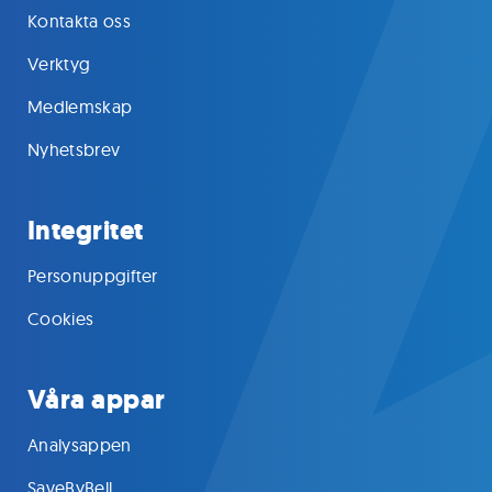
Kontakta oss
Verktyg
Medlemskap
Nyhetsbrev
Integritet
Personuppgifter
Cookies
Våra appar
Analysappen
SaveByBell