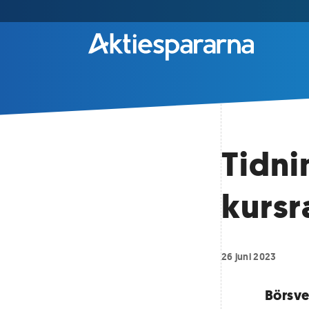
Tidni
kursra
26 juni 2023
Börsve