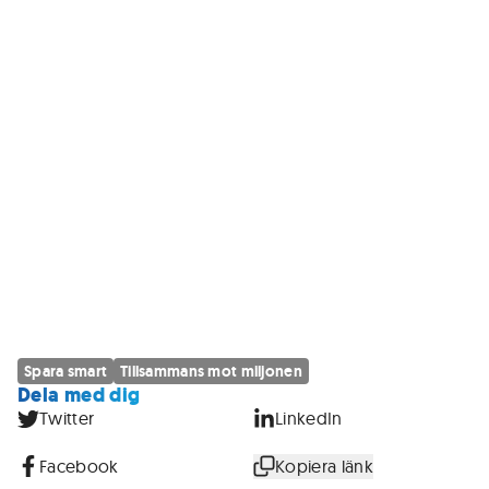
Spara smart
Tillsammans mot miljonen
Dela med dig
Twitter
LinkedIn
Facebook
Kopiera länk