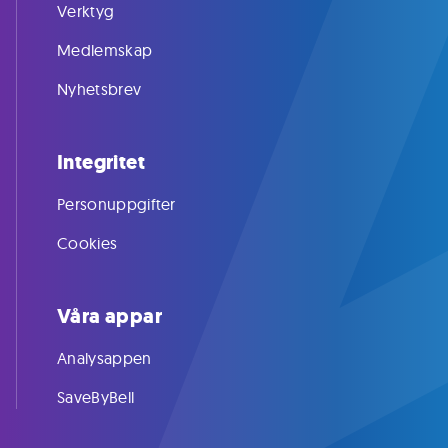
Verktyg
Medlemskap
Nyhetsbrev
Integritet
Personuppgifter
Cookies
Våra appar
Analysappen
SaveByBell