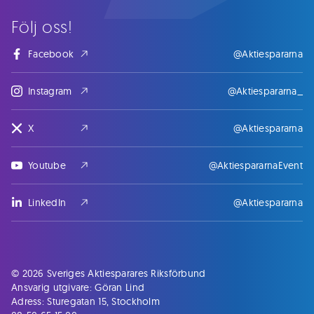
Följ oss!
Facebook
@Aktiespararna
Instagram
@Aktiespararna_
X
@Aktiespararna
Youtube
@AktiespararnaEvent
LinkedIn
@Aktiespararna
© 2026 Sveriges Aktiesparares Riksförbund
Ansvarig utgivare: Göran Lind
Adress: Sturegatan 15, Stockholm