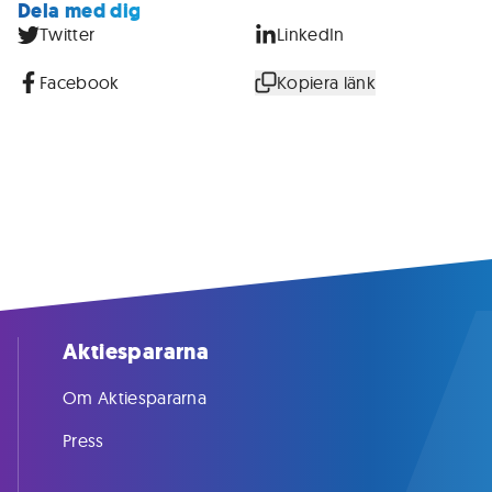
Dela med dig
Twitter
LinkedIn
Facebook
Kopiera länk
Aktiespararna
Om Aktiespararna
Press