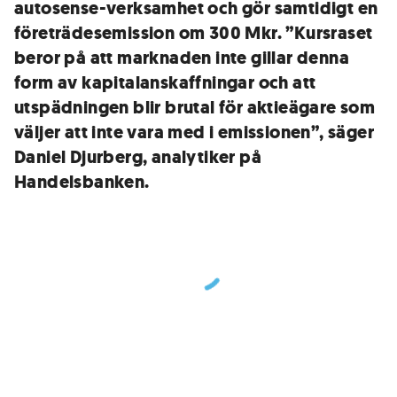
autosense-verksamhet och gör samtidigt en
företrädesemission om 300 Mkr. ”Kursraset
beror på att marknaden inte gillar denna
form av kapitalanskaffningar och att
utspädningen blir brutal för aktieägare som
väljer att inte vara med i emissionen”, säger
Daniel Djurberg, analytiker på
Handelsbanken.