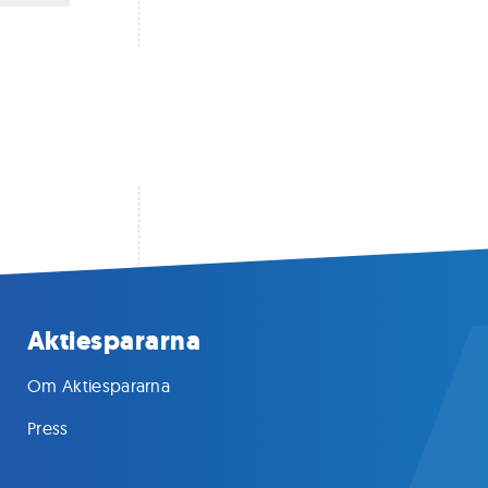
Aktiespararna
Om Aktiespararna
Press