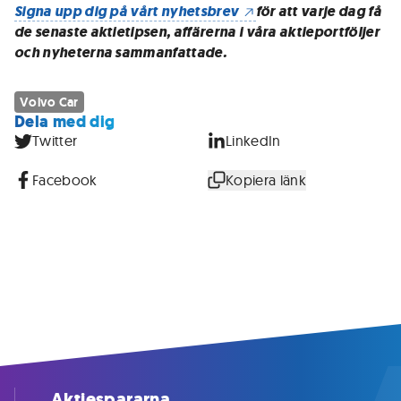
Signa upp dig på vårt nyhetsbrev
för att varje dag få
de senaste aktietipsen, affärerna i våra aktieportföljer
och nyheterna sammanfattade.
Volvo Car
Dela med dig
Twitter
LinkedIn
Facebook
Kopiera länk
Aktiespararna