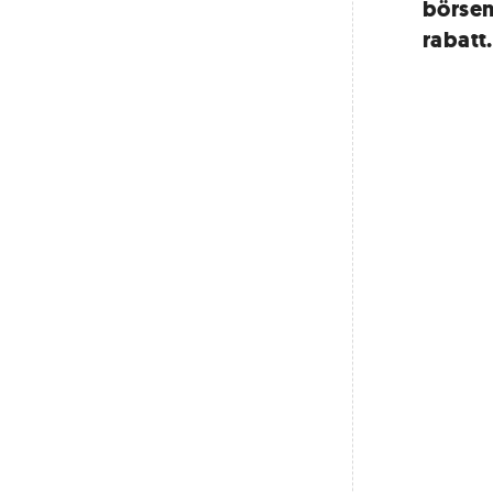
börsen
rabatt.