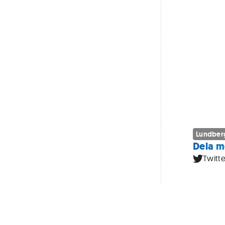
Lundber
Dela m
Twitte