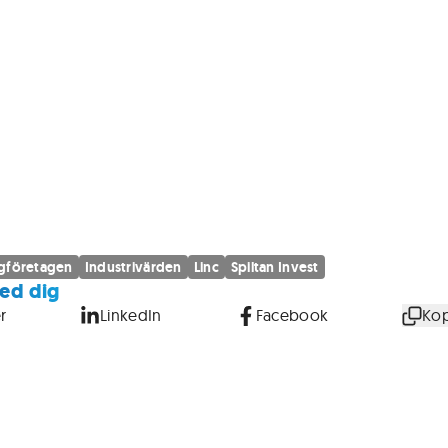
gföretagen
Industrivärden
Linc
Spiltan Invest
ed dig
r
LinkedIn
Facebook
Kop