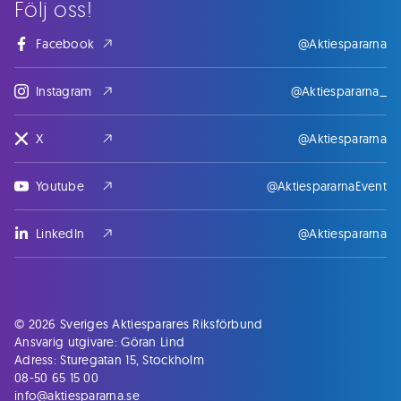
Följ oss!
Facebook
@Aktiespararna
Instagram
@Aktiespararna_
X
@Aktiespararna
Youtube
@AktiespararnaEvent
LinkedIn
@Aktiespararna
© 2026 Sveriges Aktiesparares Riksförbund
Ansvarig utgivare: Göran Lind
Adress: Sturegatan 15, Stockholm
08-50 65 15 00
info@aktiespararna.se