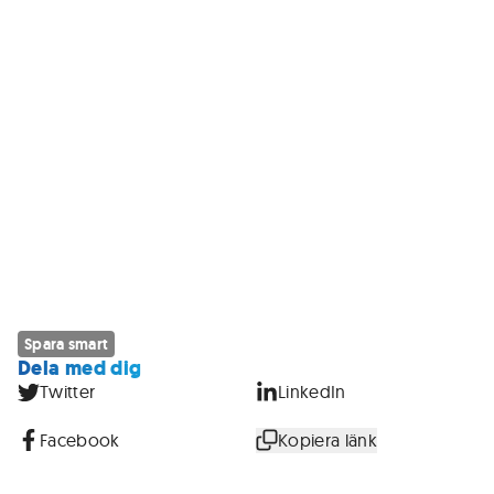
Spara smart
Dela med dig
Twitter
LinkedIn
Facebook
Kopiera länk