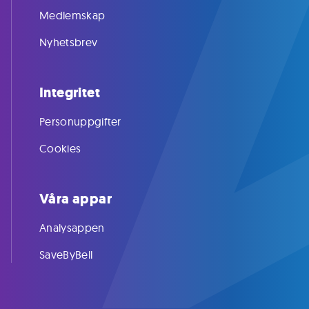
Medlemskap
Nyhetsbrev
Integritet
Personuppgifter
Cookies
Våra appar
Analysappen
SaveByBell