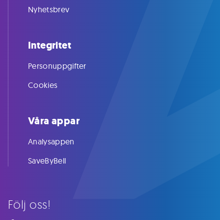
Nyhetsbrev
Integritet
Personuppgifter
Cookies
Våra appar
Analysappen
SaveByBell
Följ oss!