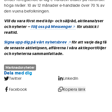
höga nivåer. 10 av 12 månader e-handlade över 70 % av
den vuxna befolkningen.
Vill du vara först med köp- och säljråd, aktieanalyser
och nyheter –
följ oss på Messenger
för utskick i
realtid.
Signa upp dig på vårt nyhetsbrev
för att varje dag få
de senaste aktietipsen, affärerna i våra aktieportföljer
och nyheterna sammanfattade.
Marknadsnyheter
Dela med dig
Twitter
LinkedIn
Facebook
Kopiera länk