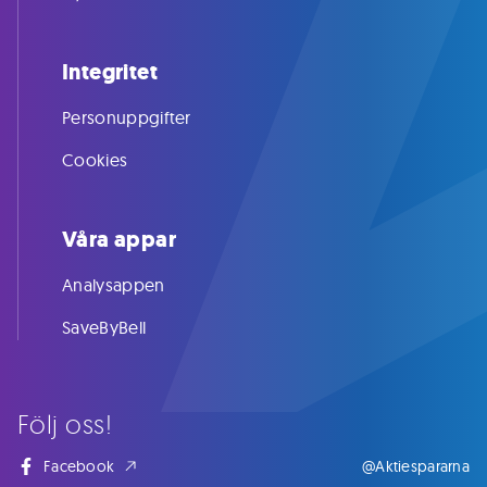
Integritet
Personuppgifter
Cookies
Våra appar
Analysappen
SaveByBell
Följ oss!
Facebook
@Aktiespararna