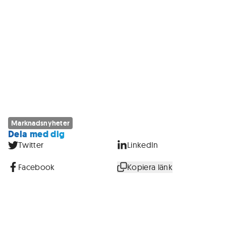
Marknadsnyheter
Dela med dig
Twitter
LinkedIn
Facebook
Kopiera länk