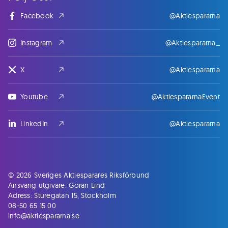
Facebook
@Aktiespararna
Instagram
@Aktiespararna_
X
@Aktiespararna
Youtube
@AktiespararnaEvent
LinkedIn
@Aktiespararna
© 2026 Sveriges Aktiesparares Riksförbund
Ansvarig utgivare: Göran Lind
Adress: Sturegatan 15, Stockholm
08-50 65 15 00
info@aktiespararna.se