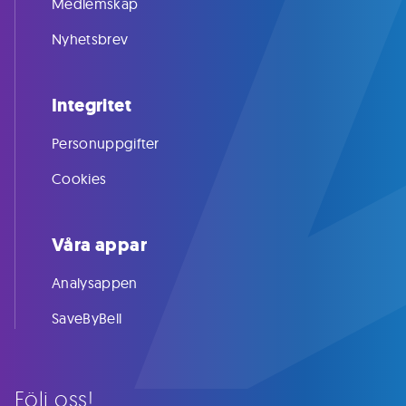
Medlemskap
Nyhetsbrev
Integritet
Personuppgifter
Cookies
Våra appar
Analysappen
SaveByBell
Följ oss!