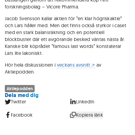
forskningsbolag – Vicore Pharma.
Jacob Svensson kallar aktien för ”en klar högriskaktie”
och Lars håller med. Men det finns också styrkor i caset
med en stark balansräkning och en potentiell
blockbuster där ett avgörande besked väntas nästa år.
Kanske blir köprådet ”famous last words” konstaterar
Lars lite lakoniskt.
Hör hela diskussionen i
veckans avsnitt
av
Aktiepodden.
Aktiepodden
Dela med dig
Twitter
LinkedIn
Facebook
Kopiera länk