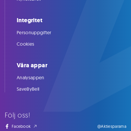
Integritet
Personuppgifter
Cookies
Våra appar
Analysappen
SaveByBell
Följ oss!
Facebook
@Aktiespararna