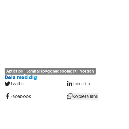
Aktietips
Samhällsbyggnadsbolaget i Norden
Dela med dig
Twitter
LinkedIn
Facebook
Kopiera länk