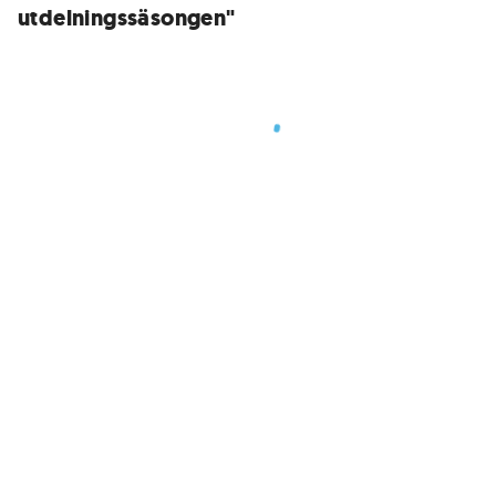
utdelningssäsongen"